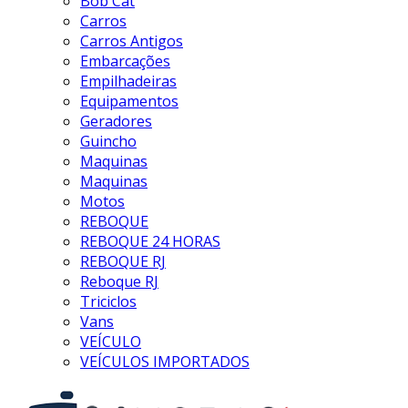
Bob Cat
Carros
Carros Antigos
Embarcações
Empilhadeiras
Equipamentos
Geradores
Guincho
Maquinas
Maquinas
Motos
REBOQUE
REBOQUE 24 HORAS
REBOQUE RJ
Reboque RJ
Triciclos
Vans
VEÍCULO
VEÍCULOS IMPORTADOS