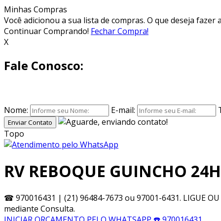
Minhas Compras
Você adicionou
a sua lista de compras. O que deseja fazer 
Continuar Comprando!
Fechar Compra!
X
Fale Conosco:
Nome:
E-mail:
Enviar Contato
Topo
RV REBOQUE GUINCHO 24H
☎
970016431 | (21) 96484-7673 ou 97001-6431. LIGUE 
mediante Consulta.
INICIAR ORÇAMENTO PELO WHATSAPP
☎️ 970016431