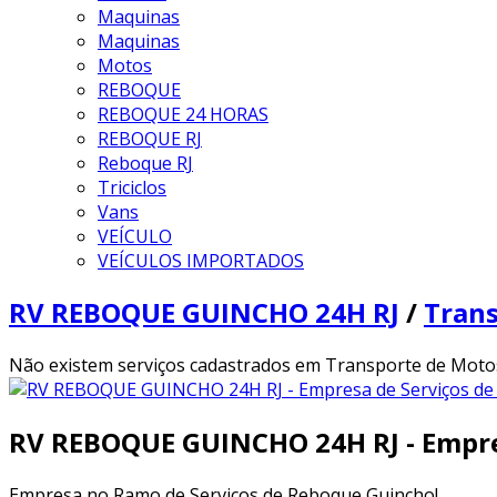
Maquinas
Maquinas
Motos
REBOQUE
REBOQUE 24 HORAS
REBOQUE RJ
Reboque RJ
Triciclos
Vans
VEÍCULO
VEÍCULOS IMPORTADOS
RV REBOQUE GUINCHO 24H RJ
/
Tran
Não existem serviços cadastrados em Transporte de Motos
RV REBOQUE GUINCHO 24H RJ - Empre
Empresa no Ramo de Serviços de Reboque Guincho!