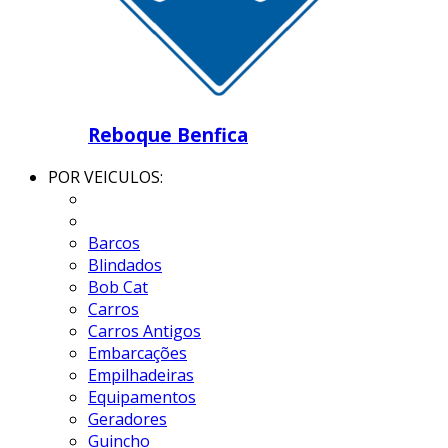
Reboque Benfica
POR VEICULOS:
Barcos
Blindados
Bob Cat
Carros
Carros Antigos
Embarcações
Empilhadeiras
Equipamentos
Geradores
Guincho