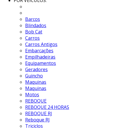
POR VEICULOS:
Barcos
Blindados
Bob Cat
Carros
Carros Antigos
Embarcações
Empilhadeiras
Equipamentos
Geradores
Guincho
Maquinas
Maquinas
Motos
REBOQUE
REBOQUE 24 HORAS
REBOQUE RJ
Reboque RJ
Triciclos