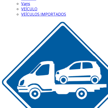
Vans
VEÍCULO
VEÍCULOS IMPORTADOS