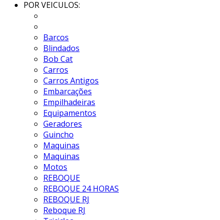
POR VEICULOS:
Barcos
Blindados
Bob Cat
Carros
Carros Antigos
Embarcações
Empilhadeiras
Equipamentos
Geradores
Guincho
Maquinas
Maquinas
Motos
REBOQUE
REBOQUE 24 HORAS
REBOQUE RJ
Reboque RJ