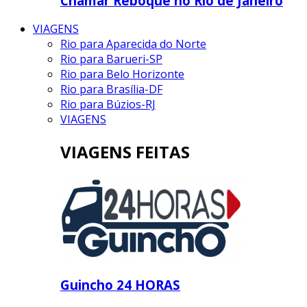
Chamar Reboque no Rio de Janeiro
VIAGENS
Rio para Aparecida do Norte
Rio para Barueri-SP
Rio para Belo Horizonte
Rio para Brasília-DF
Rio para Búzios-RJ
VIAGENS
VIAGENS FEITAS
Guincho 24 HORAS