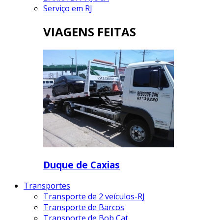
Serviço em RJ
VIAGENS FEITAS
Duque de Caxias
Transportes
Transporte de 2 veículos-RJ
Transporte de Barcos
Transporte de Bob Cat